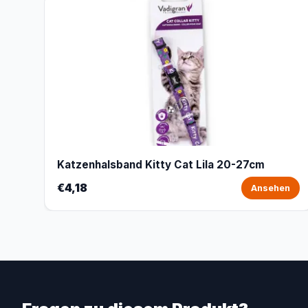
Katzenhalsband Kitty Cat Lila 20-27cm
€4,18
Ansehen