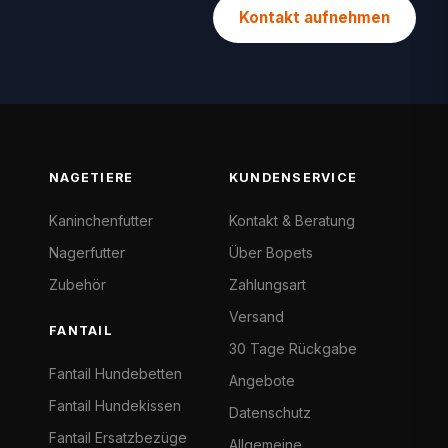
Kontakt aufnehmen
NAGETIERE
KUNDENSERVICE
Kaninchenfutter
Kontakt & Beratung
Nagerfutter
Über Bopets
Zubehör
Zahlungsart
Versand
FANTAIL
30 Tage Rückgabe
Fantail Hundebetten
Angebote
Fantail Hundekissen
Datenschutz
Fantail Ersatzbezüge
Allgemeine