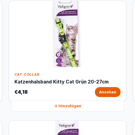
CAT COLLAR
Katzenhalsband Kitty Cat Grün 20-27cm
€4,18
Ansehen
Hinzufügen