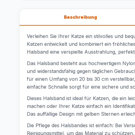
Beschreibung
Verleihen Sie Ihrer Katze ein stilvolles und 
Katzen entwickelt und kombiniert ein fröhlich
Halsband eine verspielte Ausstrahlung, perfekt 
Das Halsband besteht aus hochwertigem Nylon, ei
und widerstandsfähig gegen täglichen Gebrauch
für einen Umfang von 20 bis 30 cm verstellbar,
einfache Schnalle sorgt für eine sichere und sc
Dieses Halsband ist ideal für Katzen, die ein 
machen oder Ihrer Katze einfach ein Identifikat
Das auffällige Design mit gelben Sternen erlei
Die Pflege des Halsbandes ist einfach: Bei Ve
Reinigungsmittel, um das Material zu schütze