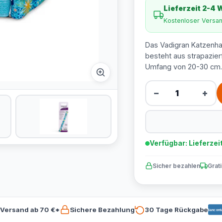
Lieferzeit 2-4
Kostenloser Versa
Das Vadigran Katzenha
besteht aus strapazier
Umfang von 20-30 cm.
−
+
Verfügbar: Lieferzei
Sicher bezahlen
Grat
 Versand ab 70 €*
Sichere Bezahlung
30 Tage Rückgabe
Bancont