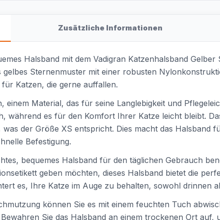
Zusätzliche Informationen
bequemes Halsband mit dem Vadigran Katzenhalsband Gelber 
es gelbes Sternenmuster mit einer robusten Nylonkonstrukti
für Katzen, die gerne auffallen.
nem Material, das für seine Langlebigkeit und Pflegeleichti
, während es für den Komfort Ihrer Katze leicht bleibt. Da
 was der Größe XS entspricht. Dies macht das Halsband für 
hnelle Befestigung.
leichtes, bequemes Halsband für den täglichen Gebrauch be
ionsetikett geben möchten, dieses Halsband bietet die perfe
chtert es, Ihre Katze im Auge zu behalten, sowohl drinnen 
rschmutzung können Sie es mit einem feuchten Tuch abwisc
n. Bewahren Sie das Halsband an einem trockenen Ort auf,