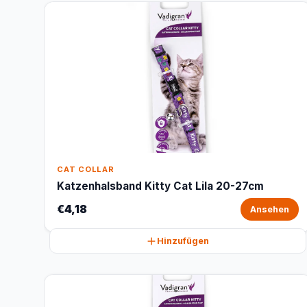
CAT COLLAR
Katzenhalsband Kitty Cat Lila 20-27cm
€4,18
Ansehen
Hinzufügen