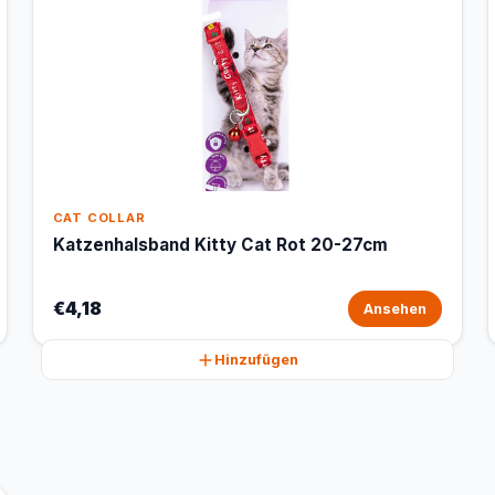
CAT COLLAR
Katzenhalsband Kitty Cat Rot 20-27cm
€4,18
Ansehen
Hinzufügen