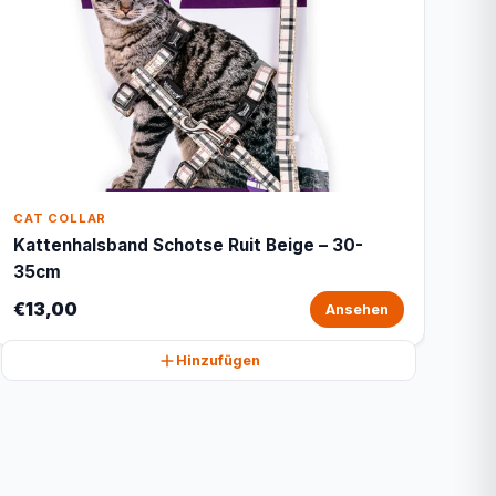
CAT COLLAR
Kattenhalsband Schotse Ruit Beige – 30-
35cm
€13,00
Ansehen
Hinzufügen