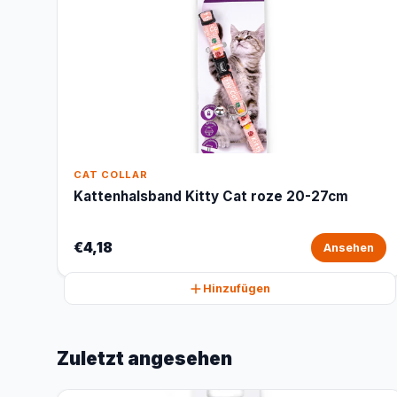
CAT COLLAR
Kattenhalsband Kitty Cat roze 20-27cm
€4,18
Ansehen
Hinzufügen
Zuletzt angesehen