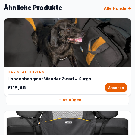
Ähnliche Produkte
Alle Hunde →
CAR SEAT COVERS
Hondenhangmat Wander Zwart – Kurgo
€115,48
Ansehen
Hinzufügen