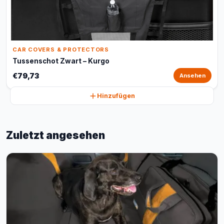
CAR COVERS & PROTECTORS
Tussenschot Zwart – Kurgo
€79,73
Ansehen
Hinzufügen
Zuletzt angesehen