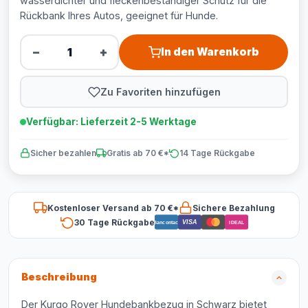
wasserdichter und fleckenbeständiger Schutz für die
Rückbank Ihres Autos, geeignet für Hunde.
−
+
In den Warenkorb
Zu Favoriten hinzufügen
Verfügbar: Lieferzeit 2-5 Werktage
Sicher bezahlen
Gratis ab 70 €*
14 Tage Rückgabe
Kostenloser Versand ab 70 €*
Sichere Bezahlung
30 Tage Rückgabe
VISA
Bancontact
iDEAL
Beschreibung
Der Kurgo Rover Hundebankbezug in Schwarz bietet