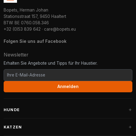
Bopets, Herman Johan
Stationsstraat 157, 9450 Haaltert
BTW: BE 0760.058.346
+32 (0)53 839 642
·
care@bopets.eu
Folgen Sie uns auf Facebook
Newsletter
Erhalten Sie Angebote und Tipps für Ihr Haustier.
Anmelden
HUNDE
Hundebetten
KATZEN
Hundekissen