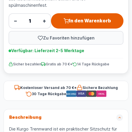
spülmaschinenfest.
−
+
In den Warenkorb
Zu Favoriten hinzufügen
Verfügbar: Lieferzeit 2-5 Werktage
Sicher bezahlen
Gratis ab 70 €*
14 Tage Rückgabe
Kostenloser Versand ab 70 €*
Sichere Bezahlung
30 Tage Rückgabe
VISA
Bancontact
iDEAL
Beschreibung
Die Kurgo Trennwand ist ein praktischer Sitzschutz für