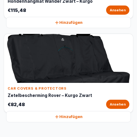
Hondenhangmat Wander Zwart – Kurgo
€115,48
Ansehen
Hinzufügen
CAR COVERS & PROTECTORS
Zetelbescherming Rover – Kurgo Zwart
€82,48
Ansehen
Hinzufügen