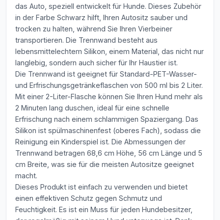
das Auto, speziell entwickelt für Hunde. Dieses Zubehör
in der Farbe Schwarz hilft, Ihren Autositz sauber und
trocken zu halten, während Sie Ihren Vierbeiner
transportieren. Die Trennwand besteht aus
lebensmittelechtem Silikon, einem Material, das nicht nur
langlebig, sondern auch sicher für Ihr Haustier ist.
Die Trennwand ist geeignet für Standard-PET-Wasser-
und Erfrischungsgetränkeflaschen von 500 ml bis 2 Liter.
Mit einer 2-Liter-Flasche können Sie Ihren Hund mehr als
2 Minuten lang duschen, ideal für eine schnelle
Erfrischung nach einem schlammigen Spaziergang. Das
Silikon ist spülmaschinenfest (oberes Fach), sodass die
Reinigung ein Kinderspiel ist. Die Abmessungen der
Trennwand betragen 68,6 cm Höhe, 56 cm Länge und 5
cm Breite, was sie für die meisten Autositze geeignet
macht.
Dieses Produkt ist einfach zu verwenden und bietet
einen effektiven Schutz gegen Schmutz und
Feuchtigkeit. Es ist ein Muss für jeden Hundebesitzer,