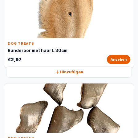
DOG TREATS
Runderoor met haar L 30cm
€2,97
Ansehen
Hinzufügen