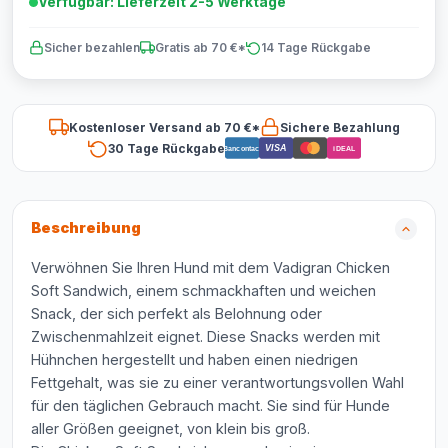
Verfügbar: Lieferzeit 2-5 Werktage
Sicher bezahlen
Gratis ab 70 €*
14 Tage Rückgabe
Kostenloser Versand ab 70 €*
Sichere Bezahlung
30 Tage Rückgabe
VISA
Bancontact
iDEAL
Beschreibung
Verwöhnen Sie Ihren Hund mit dem Vadigran Chicken
Soft Sandwich, einem schmackhaften und weichen
Snack, der sich perfekt als Belohnung oder
Zwischenmahlzeit eignet. Diese Snacks werden mit
Hühnchen hergestellt und haben einen niedrigen
Fettgehalt, was sie zu einer verantwortungsvollen Wahl
für den täglichen Gebrauch macht. Sie sind für Hunde
aller Größen geeignet, von klein bis groß.