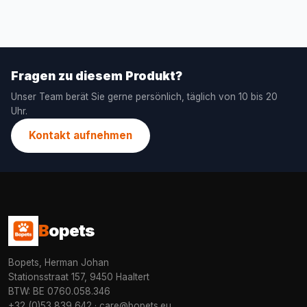
Fragen zu diesem Produkt?
Unser Team berät Sie gerne persönlich, täglich von 10 bis 20
Uhr.
Kontakt aufnehmen
B
opets
Bopets, Herman Johan
Stationsstraat 157, 9450 Haaltert
BTW: BE 0760.058.346
+32 (0)53 839 642
·
care@bopets.eu