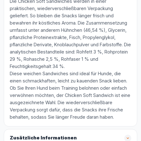
Die Chicken Soft Sandwiches werden in einer
praktischen, wiederverschließbaren Verpackung
geliefert. So bleiben die Snacks länger frisch und
bewahren ihr köstliches Aroma. Die Zusammensetzung
umfasst unter anderem Hühnchen (46,54 %), Glycerin,
pflanzliche Proteinextrakte, Fisch, Propylenglykol,
pflanzliche Derivate, Knoblauchpulver und Farbstoffe. Die
analytischen Bestandteile sind: Rohfett 3 %, Rohprotein
29 %, Rohasche 2,5 %, Rohfaser 1 % und
Feuchtigkeitsgehalt 34 %.
Diese weichen Sandwiches sind ideal für Hunde, die
einen schmackhaften, leicht zu kauenden Snack lieben.
Ob Sie Ihren Hund beim Training belohnen oder einfach
verwöhnen möchten, der Chicken Soft Sandwich ist eine
ausgezeichnete Wahl. Die wiederverschließbare
Verpackung sorgt dafür, dass die Snacks ihre Frische
behalten, sodass Sie länger Freude daran haben.
Zusätzliche Informationen