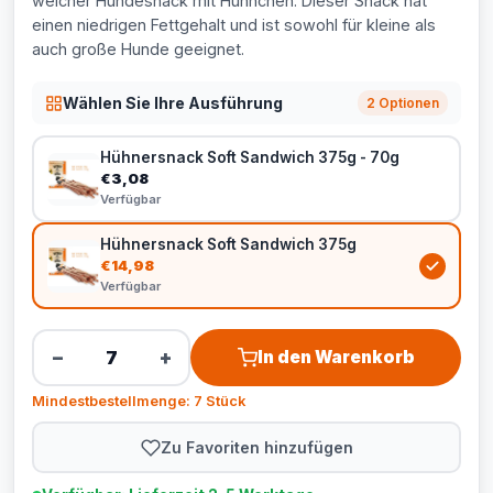
weicher Hundesnack mit Hühnchen. Dieser Snack hat
einen niedrigen Fettgehalt und ist sowohl für kleine als
auch große Hunde geeignet.
Wählen Sie Ihre Ausführung
2 Optionen
Hühnersnack Soft Sandwich 375g - 70g
€3,08
Verfügbar
Hühnersnack Soft Sandwich 375g
€14,98
Verfügbar
−
+
In den Warenkorb
Mindestbestellmenge: 7 Stück
Zu Favoriten hinzufügen