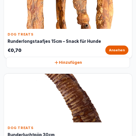
DOG TREATS
Runderlongstaafjes 15cm – Snack für Hunde
€0,70
Ansehen
Hinzufügen
DOG TREATS
Runderluchtpijp 30cm