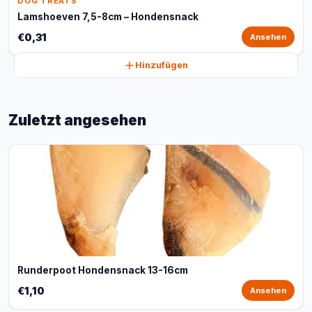
DOG TREATS
Lamshoeven 7,5-8cm – Hondensnack
€0,31
Ansehen
Hinzufügen
Zuletzt angesehen
Runderpoot Hondensnack 13-16cm
€1,10
Ansehen