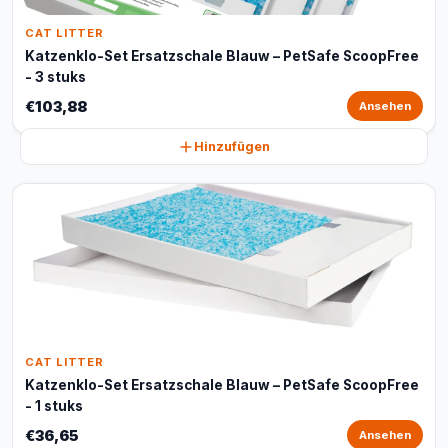
CAT LITTER
Katzenklo-Set Ersatzschale Blauw – PetSafe ScoopFree
- 3 stuks
€103,88
Ansehen
Hinzufügen
CAT LITTER
Katzenklo-Set Ersatzschale Blauw – PetSafe ScoopFree
- 1 stuks
€36,65
Ansehen