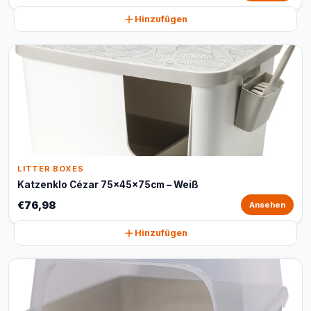
Hinzufügen
LITTER BOXES
Katzenklo Cézar 75x45x75cm – Weiß
€76,98
Ansehen
Hinzufügen