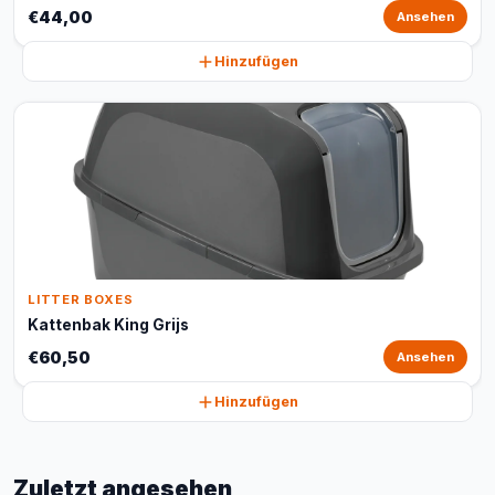
€44,00
Ansehen
Hinzufügen
LITTER BOXES
Kattenbak King Grijs
€60,50
Ansehen
Hinzufügen
Zuletzt angesehen