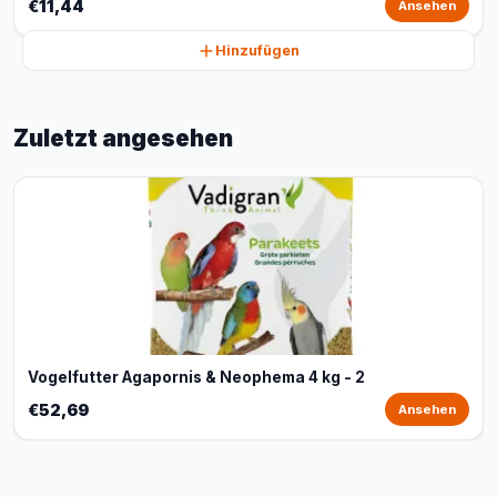
€11,44
Ansehen
Hinzufügen
Zuletzt angesehen
Vogelfutter Agapornis & Neophema 4 kg - 2
€52,69
Ansehen