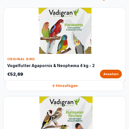
ORIGINAL BIRD
Vogelfutter Agapornis & Neophema 4 kg - 2
€52,69
Ansehen
Hinzufügen