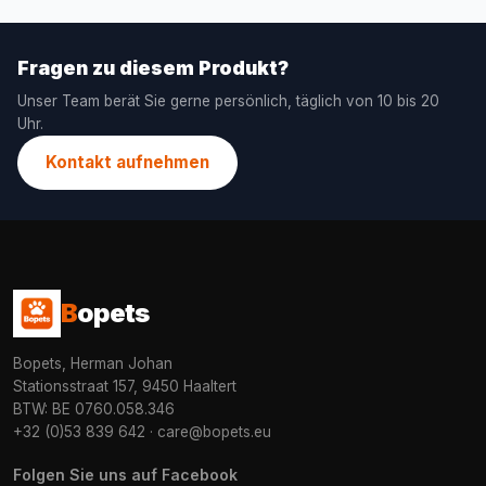
Fragen zu diesem Produkt?
Unser Team berät Sie gerne persönlich, täglich von 10 bis 20
Uhr.
Kontakt aufnehmen
B
opets
Bopets, Herman Johan
Stationsstraat 157, 9450 Haaltert
BTW: BE 0760.058.346
+32 (0)53 839 642
·
care@bopets.eu
Folgen Sie uns auf Facebook