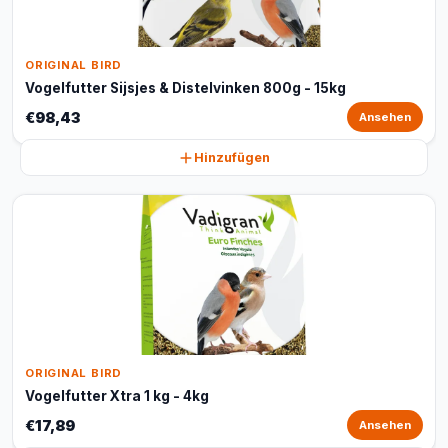
ORIGINAL BIRD
Vogelfutter Sijsjes & Distelvinken 800g - 15kg
€98,43
Ansehen
Hinzufügen
ORIGINAL BIRD
Vogelfutter Xtra 1 kg - 4kg
€17,89
Ansehen