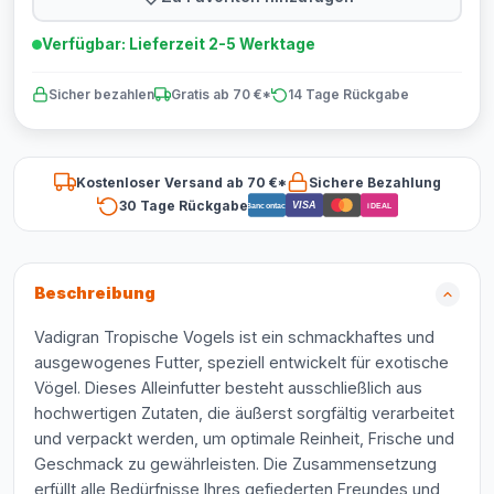
Verfügbar: Lieferzeit 2-5 Werktage
Sicher bezahlen
Gratis ab 70 €*
14 Tage Rückgabe
Kostenloser Versand ab 70 €*
Sichere Bezahlung
30 Tage Rückgabe
VISA
Bancontact
iDEAL
Beschreibung
Vadigran Tropische Vogels ist ein schmackhaftes und
ausgewogenes Futter, speziell entwickelt für exotische
Vögel. Dieses Alleinfutter besteht ausschließlich aus
hochwertigen Zutaten, die äußerst sorgfältig verarbeitet
und verpackt werden, um optimale Reinheit, Frische und
Geschmack zu gewährleisten. Die Zusammensetzung
erfüllt alle Bedürfnisse Ihres gefiederten Freundes und