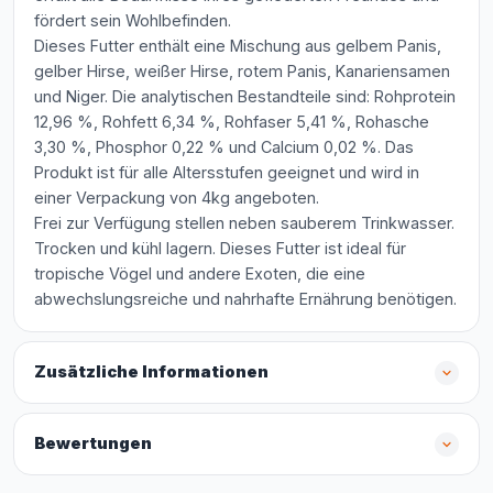
fördert sein Wohlbefinden.
Dieses Futter enthält eine Mischung aus gelbem Panis,
gelber Hirse, weißer Hirse, rotem Panis, Kanariensamen
und Niger. Die analytischen Bestandteile sind: Rohprotein
12,96 %, Rohfett 6,34 %, Rohfaser 5,41 %, Rohasche
3,30 %, Phosphor 0,22 % und Calcium 0,02 %. Das
Produkt ist für alle Altersstufen geeignet und wird in
einer Verpackung von 4kg angeboten.
Frei zur Verfügung stellen neben sauberem Trinkwasser.
Trocken und kühl lagern. Dieses Futter ist ideal für
tropische Vögel und andere Exoten, die eine
abwechslungsreiche und nahrhafte Ernährung benötigen.
Zusätzliche Informationen
Bewertungen