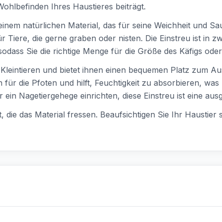
hlbefinden Ihres Haustieres beiträgt.
nem natürlichen Material, das für seine Weichheit und Sau
iere, die gerne graben oder nisten. Die Einstreu ist in zw
), sodass Sie die richtige Menge für die Größe des Käfigs o
von Kleintieren und bietet ihnen einen bequemen Platz zum 
h für die Pfoten und hilft, Feuchtigkeit zu absorbieren, w
 ein Nagetiergehege einrichten, diese Einstreu ist eine au
et, die das Material fressen. Beaufsichtigen Sie Ihr Haustie