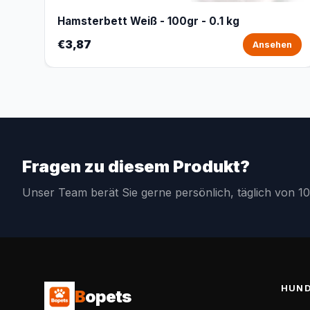
Hamsterbett Weiß - 100gr - 0.1 kg
€3,87
Ansehen
Fragen zu diesem Produkt?
Unser Team berät Sie gerne persönlich, täglich von 10
HUN
B
opets