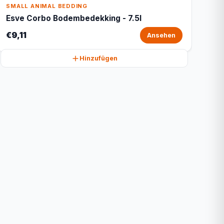
SMALL ANIMAL BEDDING
Esve Corbo Bodembedekking - 7.5l
€9,11
Ansehen
Hinzufügen