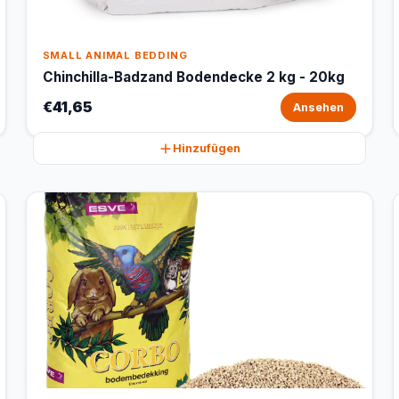
SMALL ANIMAL BEDDING
Chinchilla-Badzand Bodendecke 2 kg - 20kg
€41,65
Ansehen
Hinzufügen