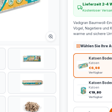
Lieferzeit 2-4
Kostenloser Versa
Vadigran Baumwoll-Ein
Vögel, Nagetiere und K
warme und sichere U
Wählen Sie Ihre 
Katoen Bodemb
Katoen
€6,98
Verfügbar
Katoen Bodem
Katoen
€19,80
Verfügbar