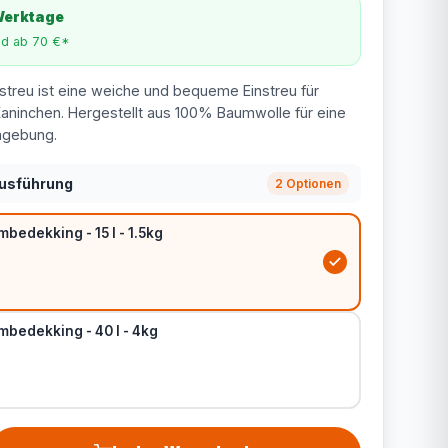
 Werktage
nd ab 70 €*
streu ist eine weiche und bequeme Einstreu für
aninchen. Hergestellt aus 100% Baumwolle für eine
mgebung.
Ausführung
2 Optionen
edekking - 15 l - 1.5kg
bedekking - 40 l - 4kg