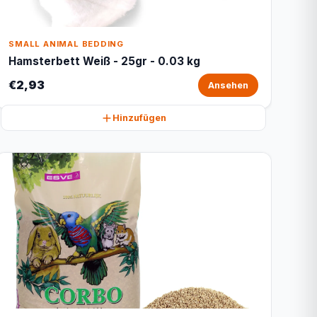
SMALL ANIMAL BEDDING
Hamsterbett Weiß - 25gr - 0.03 kg
€2,93
Ansehen
Hinzufügen