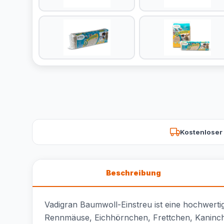
Kostenloser
Beschreibung
Vadigran Baumwoll-Einstreu ist eine hochwertige
Rennmäuse, Eichhörnchen, Frettchen, Kaninch