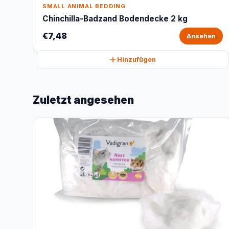
SMALL ANIMAL BEDDING
Chinchilla-Badzand Bodendecke 2 kg
€7,48
Ansehen
Hinzufügen
Zuletzt angesehen