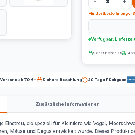
−
+
Mindestbestellmenge: 3
Verfügbar: Lieferzei
Sicher bezahlen
Grat
 Versand ab 70 €*
Sichere Bezahlung
30 Tage Rückgabe
Bancont
Zusätzliche Informationen
 Einstreu, die speziell für Kleintiere wie Vögel, Meerschw
en, Mäuse und Degus entwickelt wurde. Dieses Produkt de