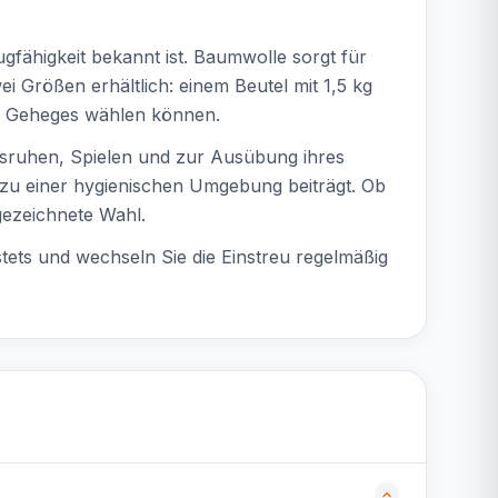
gfähigkeit bekannt ist. Baumwolle sorgt für
ei Größen erhältlich: einem Beutel mit 1,5 kg
der Geheges wählen können.
Ausruhen, Spielen und zur Ausübung ihres
as zu einer hygienischen Umgebung beiträgt. Ob
sgezeichnete Wahl.
r stets und wechseln Sie die Einstreu regelmäßig