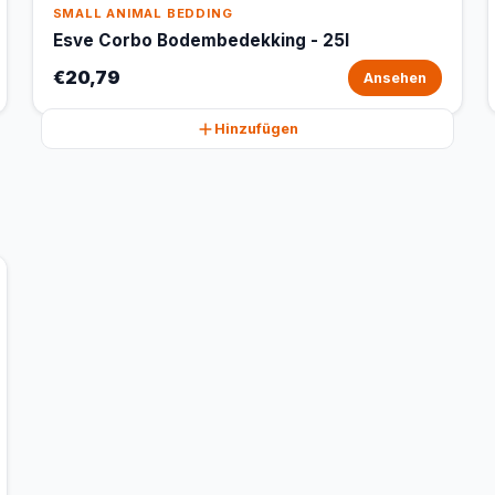
SMALL ANIMAL BEDDING
Esve Corbo Bodembedekking - 25l
€20,79
Ansehen
Hinzufügen