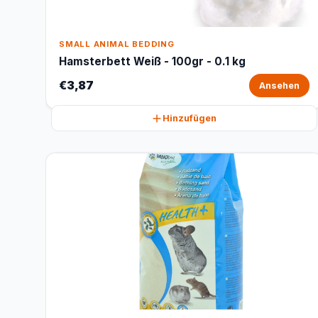
SMALL ANIMAL BEDDING
Hamsterbett Weiß - 100gr - 0.1 kg
€3,87
Ansehen
Hinzufügen