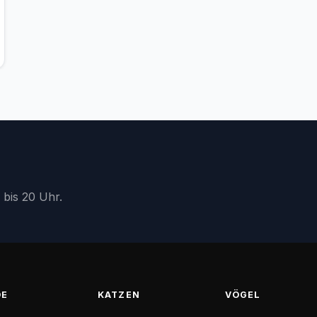
 bis 20 Uhr.
DE
KATZEN
VÖGEL