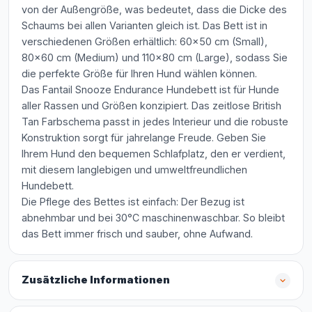
von der Außengröße, was bedeutet, dass die Dicke des
Schaums bei allen Varianten gleich ist. Das Bett ist in
verschiedenen Größen erhältlich: 60x50 cm (Small),
80x60 cm (Medium) und 110x80 cm (Large), sodass Sie
die perfekte Größe für Ihren Hund wählen können.
Das Fantail Snooze Endurance Hundebett ist für Hunde
aller Rassen und Größen konzipiert. Das zeitlose British
Tan Farbschema passt in jedes Interieur und die robuste
Konstruktion sorgt für jahrelange Freude. Geben Sie
Ihrem Hund den bequemen Schlafplatz, den er verdient,
mit diesem langlebigen und umweltfreundlichen
Hundebett.
Die Pflege des Bettes ist einfach: Der Bezug ist
abnehmbar und bei 30°C maschinenwaschbar. So bleibt
das Bett immer frisch und sauber, ohne Aufwand.
Zusätzliche Informationen