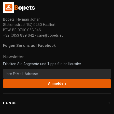
B
opets
Bopets, Herman Johan
Stationsstraat 157, 9450 Haaltert
BTW: BE 0760.058.346
+32 (0)53 839 642
·
care@bopets.eu
Folgen Sie uns auf Facebook
Newsletter
Erhalten Sie Angebote und Tipps für Ihr Haustier.
Anmelden
HUNDE