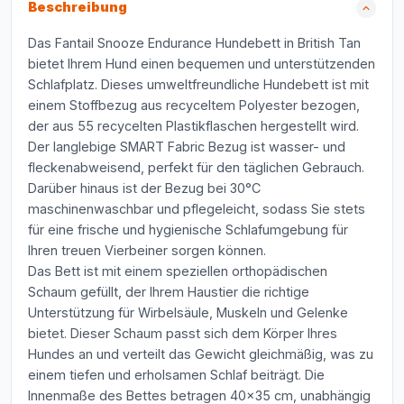
Beschreibung
Das Fantail Snooze Endurance Hundebett in British Tan
bietet Ihrem Hund einen bequemen und unterstützenden
Schlafplatz. Dieses umweltfreundliche Hundebett ist mit
einem Stoffbezug aus recyceltem Polyester bezogen,
der aus 55 recycelten Plastikflaschen hergestellt wird.
Der langlebige SMART Fabric Bezug ist wasser- und
fleckenabweisend, perfekt für den täglichen Gebrauch.
Darüber hinaus ist der Bezug bei 30°C
maschinenwaschbar und pflegeleicht, sodass Sie stets
für eine frische und hygienische Schlafumgebung für
Ihren treuen Vierbeiner sorgen können.
Das Bett ist mit einem speziellen orthopädischen
Schaum gefüllt, der Ihrem Haustier die richtige
Unterstützung für Wirbelsäule, Muskeln und Gelenke
bietet. Dieser Schaum passt sich dem Körper Ihres
Hundes an und verteilt das Gewicht gleichmäßig, was zu
einem tiefen und erholsamen Schlaf beiträgt. Die
Innenmaße des Bettes betragen 40x35 cm, unabhängig