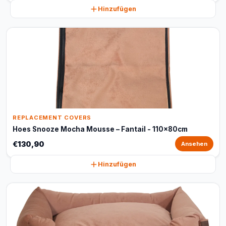
Hinzufügen
REPLACEMENT COVERS
Hoes Snooze Mocha Mousse – Fantail - 110x80cm
€130,90
Ansehen
Hinzufügen