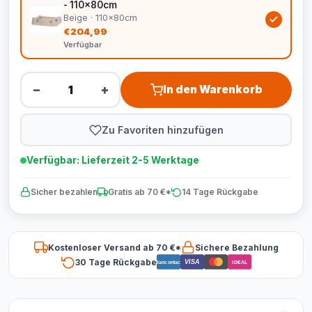
- 110x80cm
Beige · 110x80cm
€204,99
Verfügbar
−
+
In den Warenkorb
Zu Favoriten hinzufügen
Verfügbar: Lieferzeit 2-5 Werktage
Sicher bezahlen
Gratis ab 70 €*
14 Tage Rückgabe
Kostenloser Versand ab 70 €*
Sichere Bezahlung
30 Tage Rückgabe
VISA
Bancontact
iDEAL