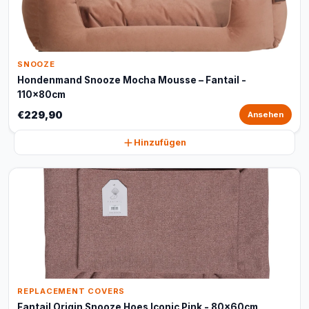
SNOOZE
Hondenmand Snooze Mocha Mousse – Fantail -
110x80cm
€229,90
Ansehen
Hinzufügen
REPLACEMENT COVERS
Fantail Origin Snooze Hoes Iconic Pink - 80x60cm