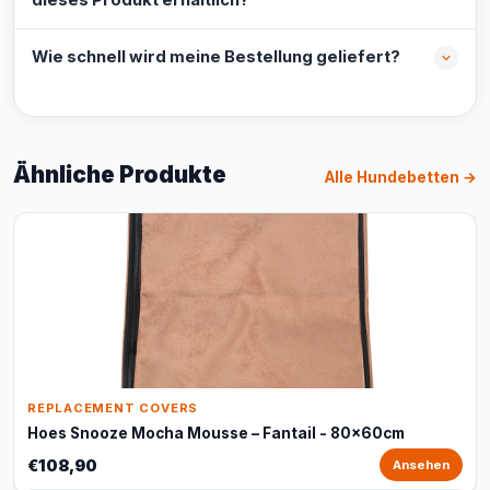
dieses Produkt erhältlich?
Wie schnell wird meine Bestellung geliefert?
Ähnliche Produkte
Alle Hundebetten →
REPLACEMENT COVERS
Hoes Snooze Mocha Mousse – Fantail - 80x60cm
€108,90
Ansehen