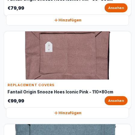
€79,99
Ansehen
Hinzufügen
REPLACEMENT COVERS
Fantail Origin Snooze Hoes Iconic Pink - 110x80cm
€99,99
Ansehen
Hinzufügen