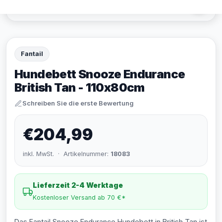
Fantail
Hundebett Snooze Endurance
British Tan - 110x80cm
Schreiben Sie die erste Bewertung
€204,99
inkl. MwSt. · Artikelnummer:
18083
Lieferzeit 2-4 Werktage
Kostenloser Versand ab 70 €*
Das Fantail Snooze Endurance Hundebett in British Tan ist