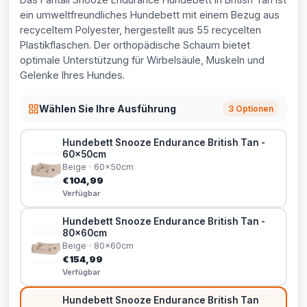
ein umweltfreundliches Hundebett mit einem Bezug aus
recyceltem Polyester, hergestellt aus 55 recycelten
Plastikflaschen. Der orthopädische Schaum bietet
optimale Unterstützung für Wirbelsäule, Muskeln und
Gelenke Ihres Hundes.
Wählen Sie Ihre Ausführung
3 Optionen
Hundebett Snooze Endurance British Tan -
60x50cm
Beige · 60x50cm
€104,99
Verfügbar
Hundebett Snooze Endurance British Tan -
80x60cm
Beige · 80x60cm
€154,99
Verfügbar
Hundebett Snooze Endurance British Tan