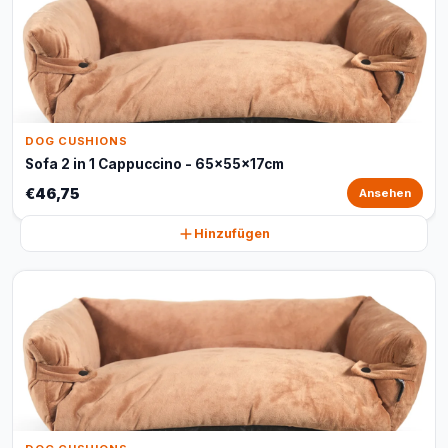
DOG CUSHIONS
Sofa 2 in 1 Cappuccino - 65x55x17cm
€46,75
Ansehen
Hinzufügen