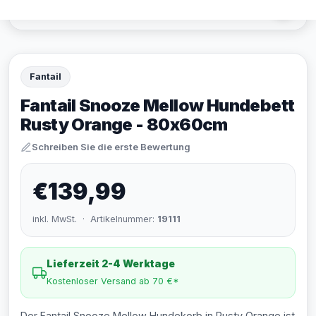
Fantail
Fantail Snooze Mellow Hundebett
Rusty Orange - 80x60cm
Schreiben Sie die erste Bewertung
€139,99
inkl. MwSt. · Artikelnummer:
19111
Lieferzeit 2-4 Werktage
Kostenloser Versand ab 70 €*
Der Fantail Snooze Mellow Hundekorb in Rusty Orange ist