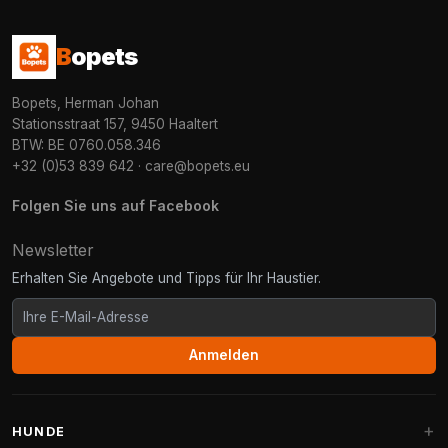
B
opets
Bopets, Herman Johan
Stationsstraat 157, 9450 Haaltert
BTW: BE 0760.058.346
+32 (0)53 839 642
·
care@bopets.eu
Folgen Sie uns auf Facebook
Newsletter
Erhalten Sie Angebote und Tipps für Ihr Haustier.
Anmelden
HUNDE