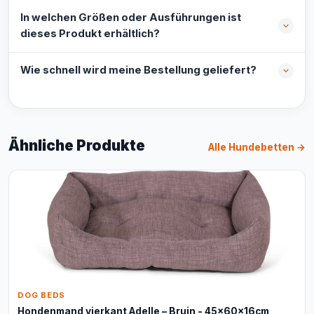
In welchen Größen oder Ausführungen ist
dieses Produkt erhältlich?
Wie schnell wird meine Bestellung geliefert?
Ähnliche Produkte
Alle Hundebetten →
DOG BEDS
Hondenmand vierkant Adelle – Bruin - 45x60x16cm