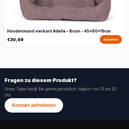
Hondenmand vierkant Adelle – Bruin - 45x60x16cm
€30,49
Ansehen
Fragen zu diesem Produkt?
Unser Team berät Sie gerne persönlich, täglich von 10 bis 20
Uhr.
Kontakt aufnehmen