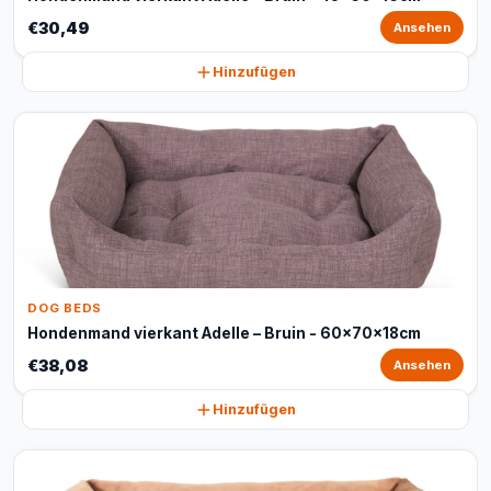
€30,49
Ansehen
Hinzufügen
DOG BEDS
Hondenmand vierkant Adelle – Bruin - 60x70x18cm
€38,08
Ansehen
Hinzufügen