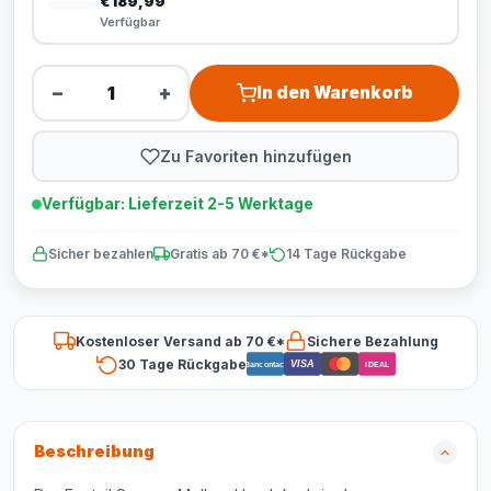
€189,99
Verfügbar
−
+
In den Warenkorb
Zu Favoriten hinzufügen
Verfügbar: Lieferzeit 2-5 Werktage
Sicher bezahlen
Gratis ab 70 €*
14 Tage Rückgabe
Kostenloser Versand ab 70 €*
Sichere Bezahlung
30 Tage Rückgabe
VISA
Bancontact
iDEAL
Beschreibung