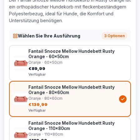
ein orthopädischer Hundekorb mit fleckenbeständigem
Polyesterbezug, ideal für Hunde, die Komfort und
Unterstützung benötigen.
Wählen Sie Ihre Ausführung
3 Optionen
Fantail Snooze Mellow Hundebett Rusty
Orange - 60x50cm
Oranje · 60x50cm
€89,99
Verfügbar
Fantail Snooze Mellow Hundebett Rusty
Orange - 80x60cm
Oranje · 80x60cm
€139,99
Verfügbar
Fantail Snooze Mellow Hundebett Rusty
Orange - 110x80cm
Oranje · 110x80cm