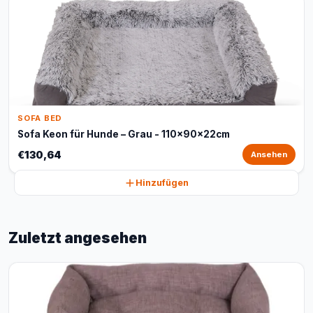
SOFA BED
Sofa Keon für Hunde – Grau - 110x90x22cm
€130,64
Ansehen
Hinzufügen
Zuletzt angesehen