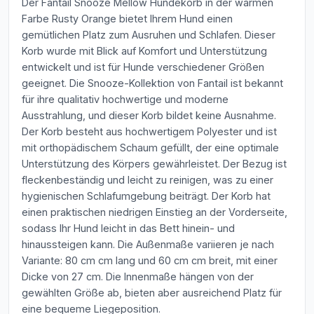
Der Fantail Snooze Mellow Hundekorb in der warmen
Farbe Rusty Orange bietet Ihrem Hund einen
gemütlichen Platz zum Ausruhen und Schlafen. Dieser
Korb wurde mit Blick auf Komfort und Unterstützung
entwickelt und ist für Hunde verschiedener Größen
geeignet. Die Snooze-Kollektion von Fantail ist bekannt
für ihre qualitativ hochwertige und moderne
Ausstrahlung, und dieser Korb bildet keine Ausnahme.
Der Korb besteht aus hochwertigem Polyester und ist
mit orthopädischem Schaum gefüllt, der eine optimale
Unterstützung des Körpers gewährleistet. Der Bezug ist
fleckenbeständig und leicht zu reinigen, was zu einer
hygienischen Schlafumgebung beiträgt. Der Korb hat
einen praktischen niedrigen Einstieg an der Vorderseite,
sodass Ihr Hund leicht in das Bett hinein- und
hinaussteigen kann. Die Außenmaße variieren je nach
Variante: 80 cm cm lang und 60 cm cm breit, mit einer
Dicke von 27 cm. Die Innenmaße hängen von der
gewählten Größe ab, bieten aber ausreichend Platz für
eine bequeme Liegeposition.