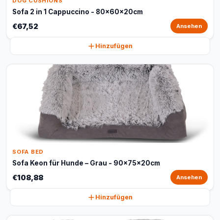
DOG CUSHIONS
Sofa 2 in 1 Cappuccino - 80x60x20cm
€67,52
Ansehen
Hinzufügen
SOFA BED
Sofa Keon für Hunde – Grau - 90x75x20cm
€108,88
Ansehen
Hinzufügen