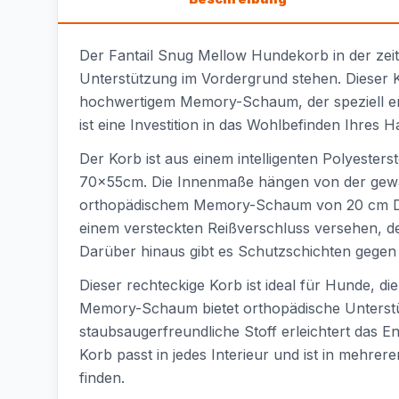
Der Fantail Snug Mellow Hundekorb in der zeit
Unterstützung im Vordergrund stehen. Dieser K
hochwertigem Memory-Schaum, der speziell ent
ist eine Investition in das Wohlbefinden Ihres 
Der Korb ist aus einem intelligenten Polyesterst
70x55cm. Die Innenmaße hängen von der gewähl
orthopädischem Memory-Schaum von 20 cm Dicke
einem versteckten Reißverschluss versehen, de
Darüber hinaus gibt es Schutzschichten gegen 
Dieser rechteckige Korb ist ideal für Hunde, 
Memory-Schaum bietet orthopädische Unterstüt
staubsaugerfreundliche Stoff erleichtert das
Korb passt in jedes Interieur und ist in mehre
finden.