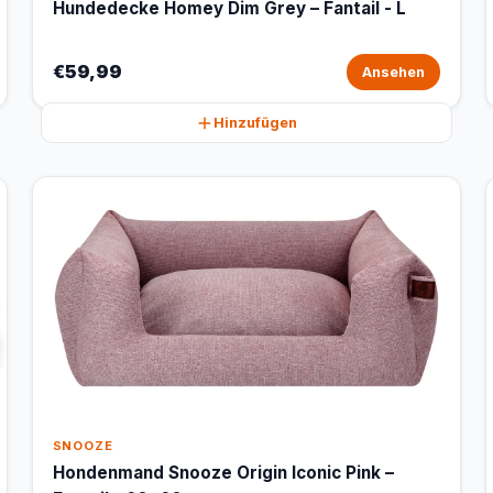
Hundedecke Homey Dim Grey – Fantail - L
€59,99
Ansehen
Hinzufügen
SNOOZE
Hondenmand Snooze Origin Iconic Pink –