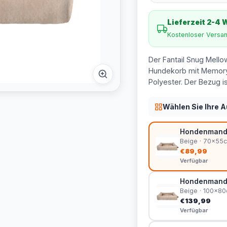
Lieferzeit 2-4
Kostenloser Versa
Der Fantail Snug Mello
Hundekorb mit Memory
Polyester. Der Bezug 
Wählen Sie Ihre 
Hondenmand S
Beige · 70x55
€89,99
Verfügbar
Hondenmand S
Beige · 100x8
€139,99
Verfügbar