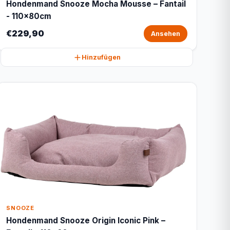
Hondenmand Snooze Mocha Mousse – Fantail
- 110x80cm
€229,90
Ansehen
Hinzufügen
SNOOZE
Hondenmand Snooze Origin Iconic Pink –