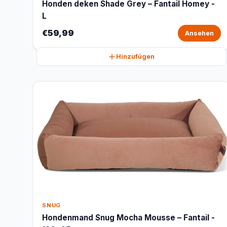
Honden deken Shade Grey – Fantail Homey -
L
€59,99
Ansehen
Hinzufügen
SNUG
Hondenmand Snug Mocha Mousse – Fantail -