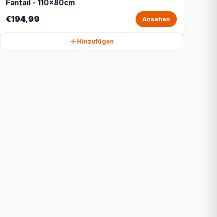
Fantail - 110x80cm
€194,99
Ansehen
Hinzufügen