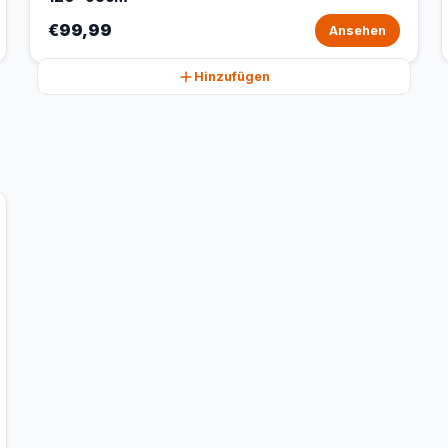
€99,99
Ansehen
Hinzufügen