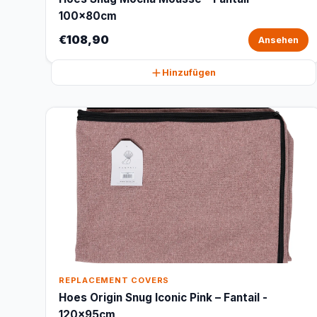
100x80cm
€108,90
Ansehen
Hinzufügen
REPLACEMENT COVERS
Hoes Origin Snug Iconic Pink – Fantail -
120x95cm