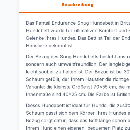
Beschreibung
Das Fantail Endurance Snug Hundebett in Briti
Hundebett wurde für ultimativen Komfort und 
Gelenke Ihres Hundes. Das Bett ist Teil der En
Haustiere bekannt ist.
Der Bezug des Snug Hundebetts besteht aus rec
sondern auch umweltfreundlich. Der langlebig
leicht sauber zu halten ist. Der Bezug ist bei
Schaum gefüllt, der Ihrem Haustier die richtig
Variante: die kleinste Größe ist 70x55 cm, die
Innenmaße sind 40x25 cm. Die Farbe ist Britis
Dieses Hundebett ist ideal für Hunde, die zus
Schaum passt sich dem Körper Ihres Hundes an
Bezug sorgt dafür, dass das Bett lange schön bl
Ihrem Hund einen eigenen, bequemen Platz z