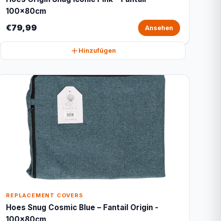
100x80cm
€79,99
Ansehen
Hinzufügen
REPLACEMENT COVERS
Hoes Snug Cosmic Blue – Fantail Origin -
100x80cm