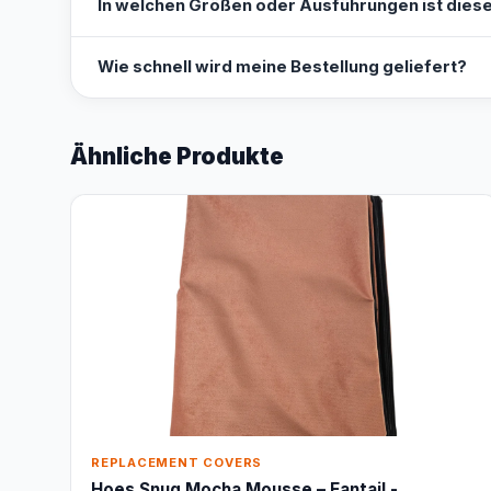
In welchen Größen oder Ausführungen ist diese
Wie schnell wird meine Bestellung geliefert?
Ähnliche Produkte
REPLACEMENT COVERS
Hoes Snug Mocha Mousse – Fantail -