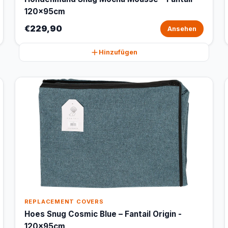
120x95cm
€229,90
Ansehen
Hinzufügen
REPLACEMENT COVERS
Hoes Snug Cosmic Blue – Fantail Origin -
120x95cm