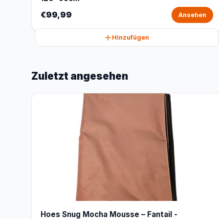
€99,99
Ansehen
Hinzufügen
Zuletzt angesehen
Hoes Snug Mocha Mousse – Fantail -