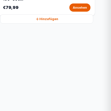
€79,99
Ansehen
Hinzufügen