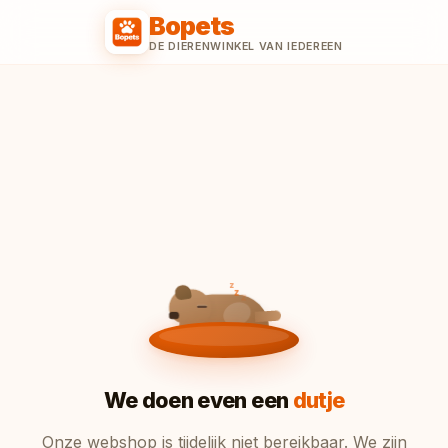
Bopets
DE DIERENWINKEL VAN IEDEREEN
z
z
z
We doen even een
dutje
Onze webshop is tijdelijk niet bereikbaar. We zijn