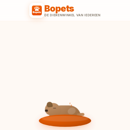
Bopets
DE DIERENWINKEL VAN IEDEREEN
z
z
z