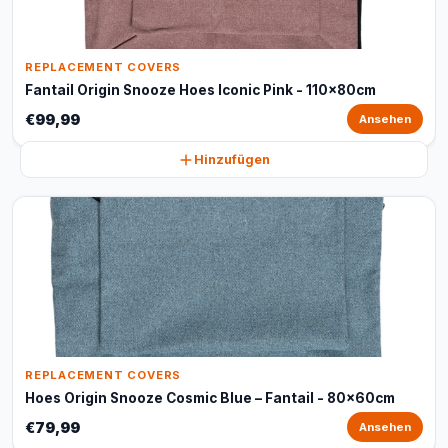
REPLACEMENT COVERS
Fantail Origin Snooze Hoes Iconic Pink - 110x80cm
€99,99
Ansehen
Hinzufügen
REPLACEMENT COVERS
Hoes Origin Snooze Cosmic Blue – Fantail - 80x60cm
€79,99
Ansehen