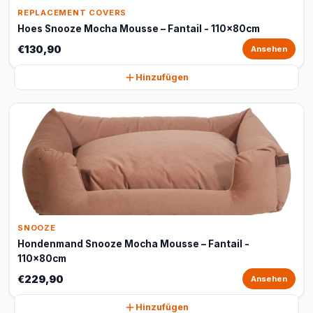
REPLACEMENT COVERS
Hoes Snooze Mocha Mousse – Fantail - 110x80cm
€130,90
Ansehen
Hinzufügen
SNOOZE
Hondenmand Snooze Mocha Mousse – Fantail -
110x80cm
€229,90
Ansehen
Hinzufügen