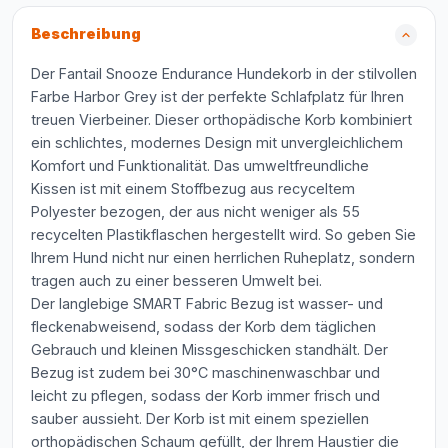
Beschreibung
Der Fantail Snooze Endurance Hundekorb in der stilvollen
Farbe Harbor Grey ist der perfekte Schlafplatz für Ihren
treuen Vierbeiner. Dieser orthopädische Korb kombiniert
ein schlichtes, modernes Design mit unvergleichlichem
Komfort und Funktionalität. Das umweltfreundliche
Kissen ist mit einem Stoffbezug aus recyceltem
Polyester bezogen, der aus nicht weniger als 55
recycelten Plastikflaschen hergestellt wird. So geben Sie
Ihrem Hund nicht nur einen herrlichen Ruheplatz, sondern
tragen auch zu einer besseren Umwelt bei.
Der langlebige SMART Fabric Bezug ist wasser- und
fleckenabweisend, sodass der Korb dem täglichen
Gebrauch und kleinen Missgeschicken standhält. Der
Bezug ist zudem bei 30°C maschinenwaschbar und
leicht zu pflegen, sodass der Korb immer frisch und
sauber aussieht. Der Korb ist mit einem speziellen
orthopädischen Schaum gefüllt, der Ihrem Haustier die