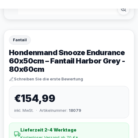
Fantail
Hondenmand Snooze Endurance
60x50cm – Fantail Harbor Grey -
80x60cm
Schreiben Sie die erste Bewertung
€154,99
inkl. MwSt. · Artikelnummer:
18079
Lieferzeit 2-4 Werktage
Kostenloser Versand ab 70 €*