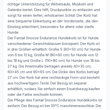
richtige Unterstützung für Wirbelsäule, Muskeln und
Gelenke bietet. Dies hilft, Druckpunkte zu entlasten und
sorgt für einen tiefen, erholsamen Schlaf. Der Korb hat
eine bequeme Einkerbung an der Vorderseite, die den
Einstieg erleichtert, besonders für ältere oder steife
Hunde.
Der Fantail Snooze Endurance Hundekorb ist für Hunde
verschiedener Gewichtsklassen konzipiert. Der Korb ist
in drei Größen erhältlich: Größe S (60x50 cm) für Hunde
von 6 bis 12 kg, Größe M (80x60 cm) für Hunde von 12
bis 18 kg und Größe L (110x80 cm) für Hunde von 18 bis
27 kg. Die Innenmaße betragen jeweils 40x35 cm,
60x45 cm und 90x65 cm. Die Dicke des Korbs beträgt
27 cm. Der Korb hat eine rechteckige Form und besteht
aus hochwertigem Textil. Der Bezug ist separat
erhältlich, sodass Sie einfach einen Ersatzbezug kaufen
oder die Farbe wechseln können.
Die Pflege des Fantail Snooze Endurance Hundekorbs ist
einfach: Der Bezug ist bei 30°C maschinenwaschbar. Die