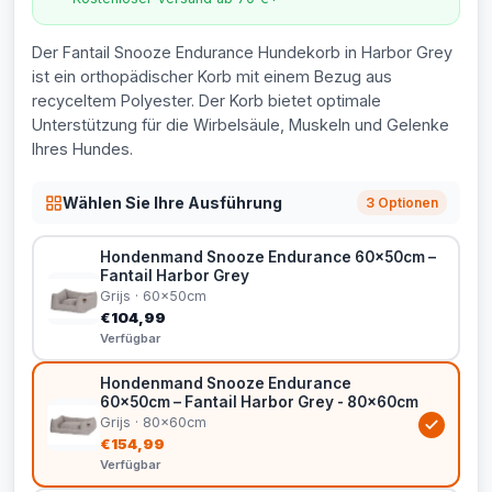
Der Fantail Snooze Endurance Hundekorb in Harbor Grey
ist ein orthopädischer Korb mit einem Bezug aus
recyceltem Polyester. Der Korb bietet optimale
Unterstützung für die Wirbelsäule, Muskeln und Gelenke
Ihres Hundes.
Wählen Sie Ihre Ausführung
3 Optionen
Hondenmand Snooze Endurance 60x50cm –
Fantail Harbor Grey
Grijs · 60x50cm
€104,99
Verfügbar
Hondenmand Snooze Endurance
60x50cm – Fantail Harbor Grey - 80x60cm
Grijs · 80x60cm
€154,99
Verfügbar