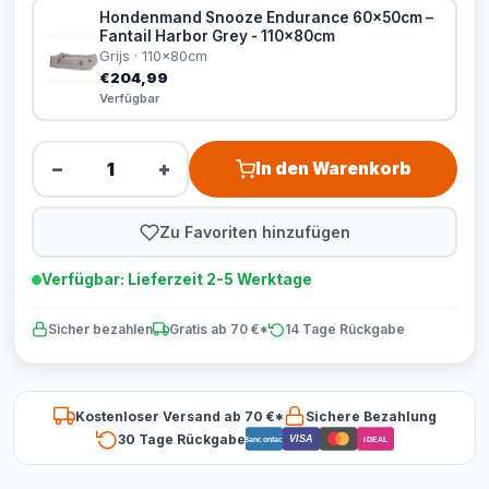
Hondenmand Snooze Endurance 60x50cm –
Fantail Harbor Grey - 110x80cm
Grijs · 110x80cm
€204,99
Verfügbar
−
+
In den Warenkorb
Zu Favoriten hinzufügen
Verfügbar: Lieferzeit 2-5 Werktage
Sicher bezahlen
Gratis ab 70 €*
14 Tage Rückgabe
Kostenloser Versand ab 70 €*
Sichere Bezahlung
30 Tage Rückgabe
VISA
Bancontact
iDEAL