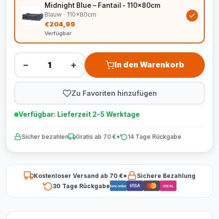
Midnight Blue – Fantail - 110x80cm
Blauw · 110x80cm
€204,99
Verfügbar
−
+
In den Warenkorb
Zu Favoriten hinzufügen
Verfügbar: Lieferzeit 2-5 Werktage
Sicher bezahlen
Gratis ab 70 €*
14 Tage Rückgabe
Kostenloser Versand ab 70 €*
Sichere Bezahlung
30 Tage Rückgabe
VISA
Bancontact
iDEAL