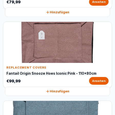
€79,99
Ansehen
Hinzufügen
REPLACEMENT COVERS
Fantail Origin Snooze Hoes Iconic Pink - 110x80cm
€99,99
Ansehen
Hinzufügen