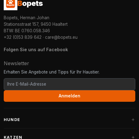
B
opets
Bopets, Herman Johan
Stationsstraat 157, 9450 Haaltert
BTW: BE 0760.058.346
+32 (0)53 839 642
·
care@bopets.eu
Folgen Sie uns auf Facebook
Newsletter
Erhalten Sie Angebote und Tipps für Ihr Haustier.
Anmelden
HUNDE
Hundebetten
KATZEN