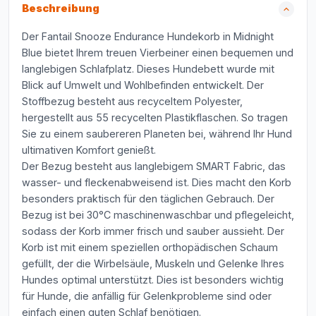
Beschreibung
Der Fantail Snooze Endurance Hundekorb in Midnight
Blue bietet Ihrem treuen Vierbeiner einen bequemen und
langlebigen Schlafplatz. Dieses Hundebett wurde mit
Blick auf Umwelt und Wohlbefinden entwickelt. Der
Stoffbezug besteht aus recyceltem Polyester,
hergestellt aus 55 recycelten Plastikflaschen. So tragen
Sie zu einem saubereren Planeten bei, während Ihr Hund
ultimativen Komfort genießt.
Der Bezug besteht aus langlebigem SMART Fabric, das
wasser- und fleckenabweisend ist. Dies macht den Korb
besonders praktisch für den täglichen Gebrauch. Der
Bezug ist bei 30°C maschinenwaschbar und pflegeleicht,
sodass der Korb immer frisch und sauber aussieht. Der
Korb ist mit einem speziellen orthopädischen Schaum
gefüllt, der die Wirbelsäule, Muskeln und Gelenke Ihres
Hundes optimal unterstützt. Dies ist besonders wichtig
für Hunde, die anfällig für Gelenkprobleme sind oder
einfach einen guten Schlaf benötigen.