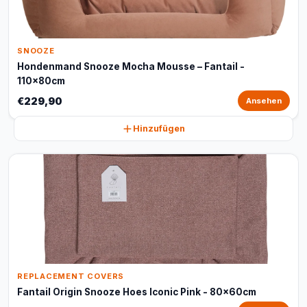
SNOOZE
Hondenmand Snooze Mocha Mousse – Fantail -
110x80cm
€229,90
Ansehen
Hinzufügen
REPLACEMENT COVERS
Fantail Origin Snooze Hoes Iconic Pink - 80x60cm