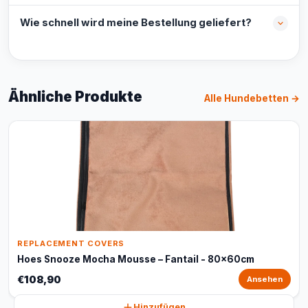
Wie schnell wird meine Bestellung geliefert?
Ähnliche Produkte
Alle Hundebetten →
REPLACEMENT COVERS
Hoes Snooze Mocha Mousse – Fantail - 80x60cm
€108,90
Ansehen
Hinzufügen