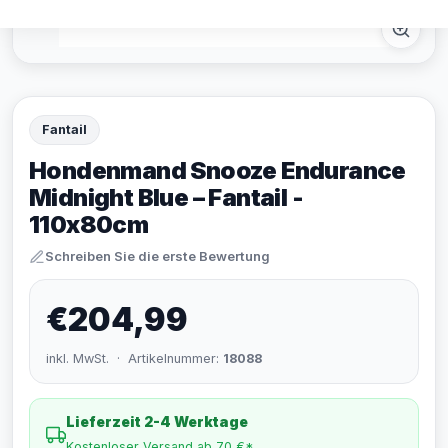
Fantail
Hondenmand Snooze Endurance
Midnight Blue – Fantail -
110x80cm
Schreiben Sie die erste Bewertung
€204,99
inkl. MwSt. · Artikelnummer:
18088
Lieferzeit 2-4 Werktage
Kostenloser Versand ab 70 €*