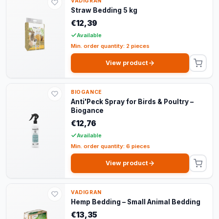
VADIGRAN
Straw Bedding 5 kg
€12,39
Available
Min. order quantity: 2 pieces
View product
BIOGANCE
Anti'Peck Spray for Birds & Poultry –
Biogance
€12,76
Available
Min. order quantity: 6 pieces
View product
VADIGRAN
Hemp Bedding – Small Animal Bedding
€13,35