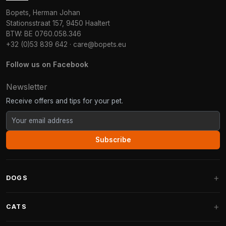
Bopets, Herman Johan
Stationsstraat 157, 9450 Haaltert
BTW: BE 0760.058.346
+32 (0)53 839 642
·
care@bopets.eu
Follow us on Facebook
Newsletter
Receive offers and tips for your pet.
Subscribe
DOGS
Dog Beds
CATS
Dog Cushions