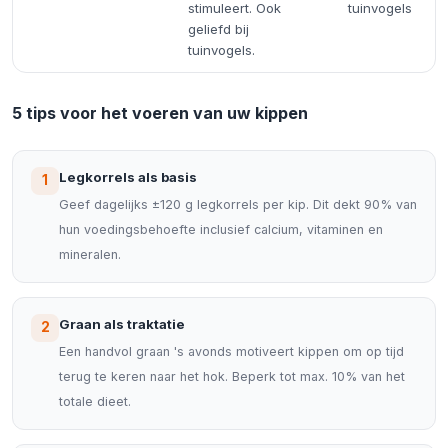
stimuleert. Ook
tuinvogels
geliefd bij
tuinvogels.
5 tips voor het voeren van uw kippen
Legkorrels als basis
1
Geef dagelijks ±120 g legkorrels per kip. Dit dekt 90% van
hun voedingsbehoefte inclusief calcium, vitaminen en
mineralen.
Graan als traktatie
2
Een handvol graan 's avonds motiveert kippen om op tijd
terug te keren naar het hok. Beperk tot max. 10% van het
totale dieet.