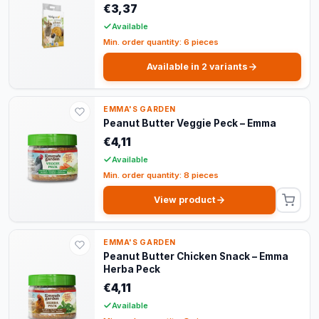
€3,37
Available
Min. order quantity: 6 pieces
Available in 2 variants
EMMA'S GARDEN
Peanut Butter Veggie Peck – Emma
€4,11
Available
Min. order quantity: 8 pieces
View product
EMMA'S GARDEN
Peanut Butter Chicken Snack – Emma
Herba Peck
€4,11
Available