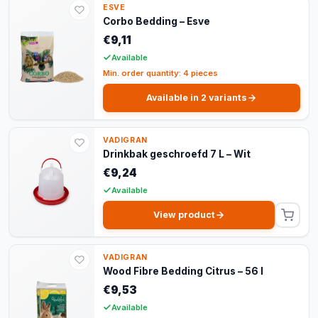
ESVE
Corbo Bedding – Esve
€9,11
Available
Min. order quantity: 4 pieces
Available in 2 variants
VADIGRAN
Drinkbak geschroefd 7 L – Wit
€9,24
Available
View product
VADIGRAN
Wood Fibre Bedding Citrus – 56 l
€9,53
Available