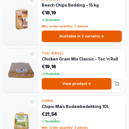
Beech Chips Bedding – 15 kg
€18,19
Available
Min. order quantity: 7 pieces
Available in 2 variants
TOC 'N ROLL
Chicken Grain Mix Classic – Toc 'n Roll
€19,16
Available
View product
CHIPSI
Chipsi Maïs Bodembedekking 10L
€21,54
Available
Min. order quantity: 2 pieces