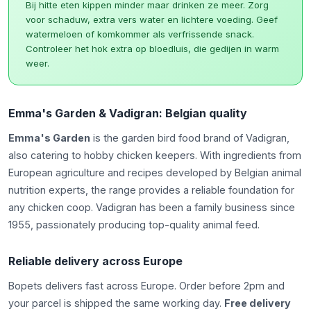
Bij hitte eten kippen minder maar drinken ze meer. Zorg
voor schaduw, extra vers water en lichtere voeding. Geef
watermeloen of komkommer als verfrissende snack.
Controleer het hok extra op bloedluis, die gedijen in warm
weer.
Emma's Garden & Vadigran: Belgian quality
Emma's Garden
is the garden bird food brand of Vadigran,
also catering to hobby chicken keepers. With ingredients from
European agriculture and recipes developed by Belgian animal
nutrition experts, the range provides a reliable foundation for
any chicken coop. Vadigran has been a family business since
1955, passionately producing top-quality animal feed.
Reliable delivery across Europe
Bopets delivers fast across Europe. Order before 2pm and
your parcel is shipped the same working day.
Free delivery