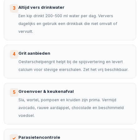
Altijd vers drinkwater
3
Een kip drinkt 200-500 ml water per dag. Ververs
dagelijks en gebruik een drinkbak die niet omvalt of
vervuilt.
Grit aanbieden
4
Oesterschelpengrit helpt bij de spijsvertering en levert
calcium voor stevige eierschalen. Zet het vrij beschikbaar.
Groenvoer & keukenafval
5
Sla, wortel, pompoen en kruiden zijn prima. Vermijd
avocado, rauwe aardappel, chocolade en beschimmeld
voedsel.
Parasietencontrole
✓