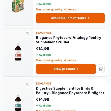
Available
Min. order quantity: 4 pieces
Available in 2 variants
BIOGANCE
Biogance Phytocare-Vitalegg Poultry
Supplement 200ml
€14,96
Available
Min. order quantity: 4 pieces
View product
BIOGANCE
Digestive Supplement for Birds &
Poultry – Biogance Phytocare Birdigest
€14,96
Available
Min. order quantity: 4 pieces