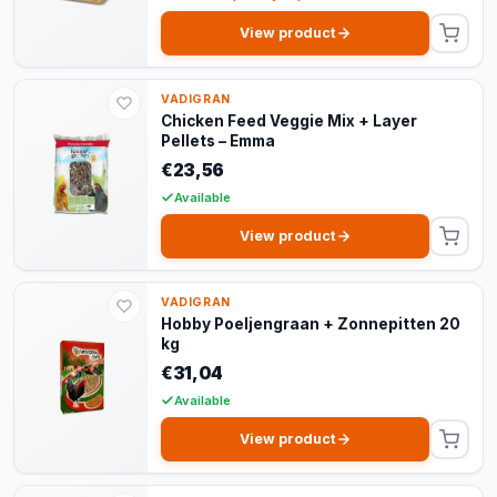
View product
VADIGRAN
Chicken Feed Veggie Mix + Layer
Pellets – Emma
€23,56
Available
View product
VADIGRAN
Hobby Poeljengraan + Zonnepitten 20
kg
€31,04
Available
View product