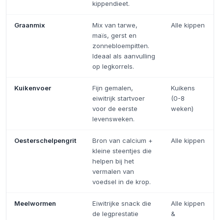
kippendieet.
Graanmix
Mix van tarwe,
Alle kippen
maïs, gerst en
zonnebloempitten.
Ideaal als aanvulling
op legkorrels.
Kuikenvoer
Fijn gemalen,
Kuikens
eiwitrijk startvoer
(0-8
voor de eerste
weken)
levensweken.
Oesterschelpengrit
Bron van calcium +
Alle kippen
kleine steentjes die
helpen bij het
vermalen van
voedsel in de krop.
Meelwormen
Eiwitrijke snack die
Alle kippen
de legprestatie
&