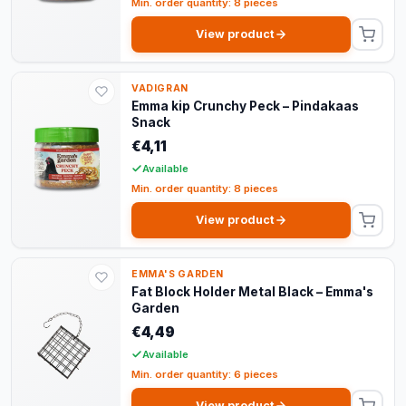
Min. order quantity: 8 pieces
View product
VADIGRAN
Emma kip Crunchy Peck – Pindakaas
Snack
€4,11
Available
Min. order quantity: 8 pieces
View product
EMMA'S GARDEN
Fat Block Holder Metal Black – Emma's
Garden
€4,49
Available
Min. order quantity: 6 pieces
View product