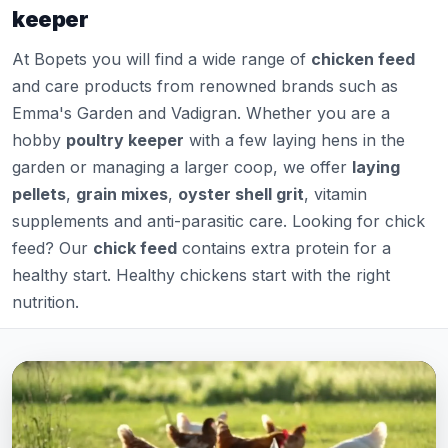
keeper
At Bopets you will find a wide range of
chicken feed
and care products from renowned brands such as
Emma's Garden and Vadigran. Whether you are a
hobby
poultry keeper
with a few laying hens in the
garden or managing a larger coop, we offer
laying
pellets
,
grain mixes
,
oyster shell grit
, vitamin
supplements and anti-parasitic care. Looking for chick
feed? Our
chick feed
contains extra protein for a
healthy start. Healthy chickens start with the right
nutrition.