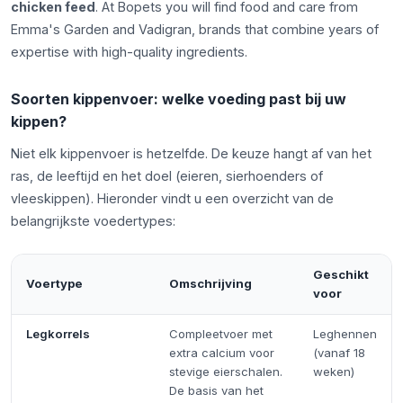
chicken feed
. At Bopets you will find food and care from
Emma's Garden and Vadigran, brands that combine years of
expertise with high-quality ingredients.
Soorten kippenvoer: welke voeding past bij uw
kippen?
Niet elk kippenvoer is hetzelfde. De keuze hangt af van het
ras, de leeftijd en het doel (eieren, sierhoenders of
vleeskippen). Hieronder vindt u een overzicht van de
belangrijkste voedertypes:
Geschikt
Voertype
Omschrijving
voor
Legkorrels
Compleetvoer met
Leghennen
extra calcium voor
(vanaf 18
stevige eierschalen.
weken)
De basis van het