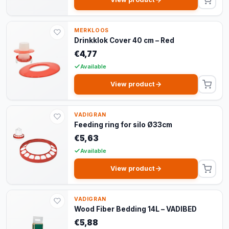
MERKLOOS
Drinkklok Cover 40 cm – Red
€4,77
Available
View product
VADIGRAN
Feeding ring for silo Ø33cm
€5,63
Available
View product
VADIGRAN
Wood Fiber Bedding 14L – VADIBED
€5,88